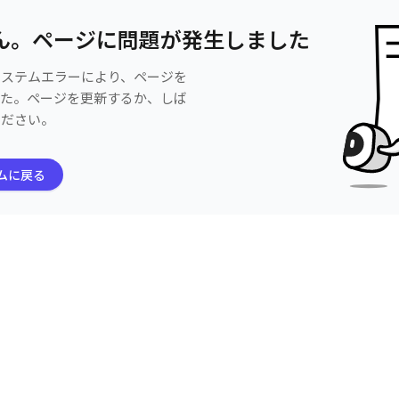
ん。ページに問題が発生しました
システムエラーにより、ページを
した。ページを更新するか、しば
ください。
ムに戻る