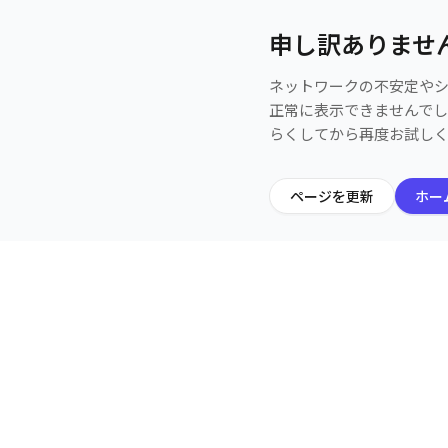
申し訳ありませ
ネットワークの不安定や
正常に表示できませんで
らくしてから再度お試し
ページを更新
ホー