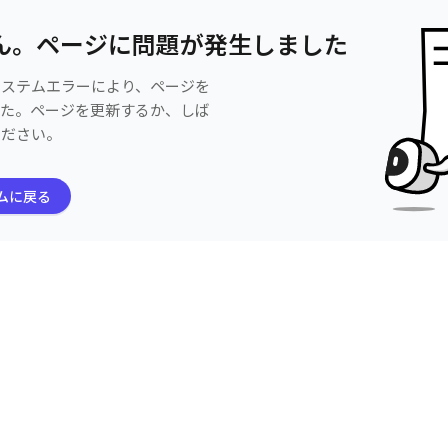
ん。ページに問題が発生しました
システムエラーにより、ページを
した。ページを更新するか、しば
ください。
ムに戻る