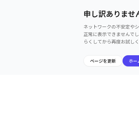
申し訳ありませ
ネットワークの不安定や
正常に表示できませんで
らくしてから再度お試し
ページを更新
ホー