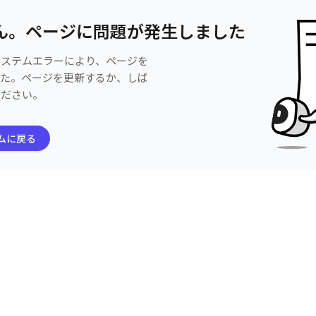
ん。ページに問題が発生しました
システムエラーにより、ページを
した。ページを更新するか、しば
ください。
ムに戻る