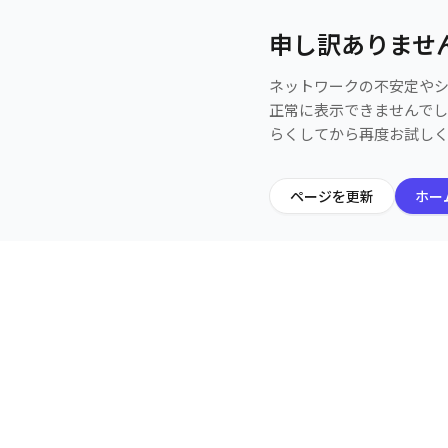
申し訳ありませ
ネットワークの不安定や
正常に表示できませんで
らくしてから再度お試し
ページを更新
ホー