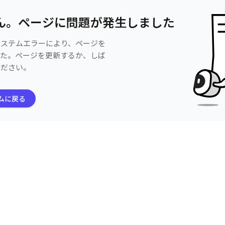
ん。ページに問題が発生しました
システムエラーにより、ページを
した。ページを更新するか、しば
ください。
ムに戻る