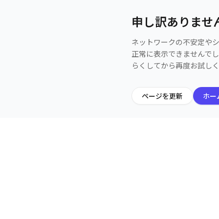
申し訳ありませ
ネットワークの不安定や
正常に表示できませんで
らくしてから再度お試し
ページを更新
ホー