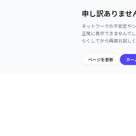
申し訳ありませ
ネットワークの不安定や
正常に表示できませんで
らくしてから再度お試し
ページを更新
ホー