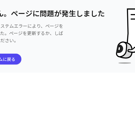
ん。ページに問題が発生しました
システムエラーにより、ページを
した。ページを更新するか、しば
ください。
ムに戻る