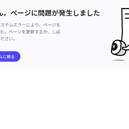
ん。ページに問題が発生しました
システムエラーにより、ページを
した。ページを更新するか、しば
ください。
ムに戻る