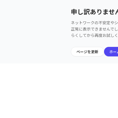
申し訳ありませ
ネットワークの不安定や
正常に表示できませんで
らくしてから再度お試し
ページを更新
ホー