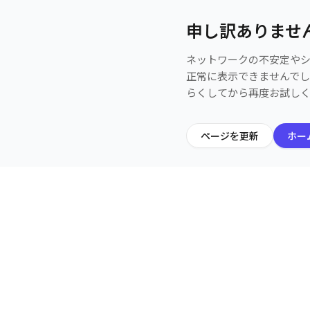
申し訳ありませ
ネットワークの不安定や
正常に表示できませんで
らくしてから再度お試し
ページを更新
ホー