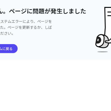
ん。ページに問題が発生しました
システムエラーにより、ページを
した。ページを更新するか、しば
ください。
ムに戻る