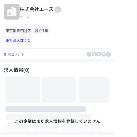
株式会社エース
エース
東京都
世田谷区
設立7年
正社员人数：
2
0
（
0
コメント
）
求人情報(0)
この企業はまだ求人情報を登録していません