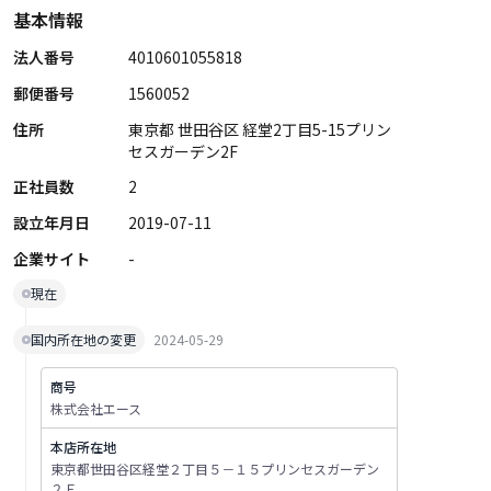
基本情報
法人番号
4010601055818
郵便番号
1560052
住所
東京都 世田谷区 経堂2丁目5-15プリン
セスガーデン2F
正社員数
2
設立年月日
2019-07-11
企業サイト
-
現在
国内所在地の変更
2024-05-29
商号
株式会社エース
本店所在地
東京都世田谷区経堂２丁目５－１５プリンセスガーデン
２Ｆ