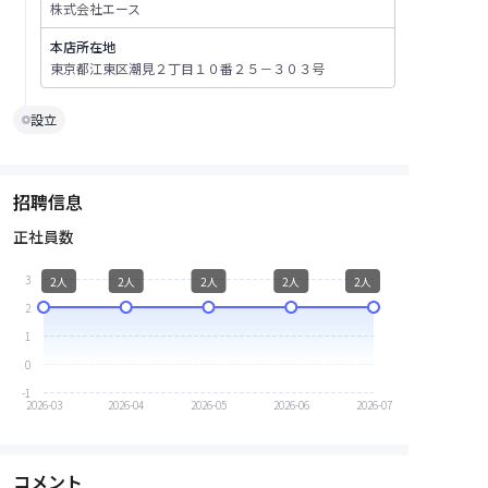
株式会社エース
本店所在地
東京都江東区潮見２丁目１０番２５－３０３号
設立
招聘信息
正社員数
3
2人
2人
2人
2人
2人
2
1
0
-1
2026-03
2026-04
2026-05
2026-06
2026-07
コメント