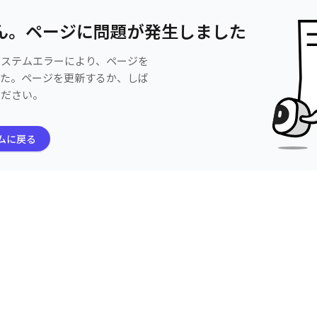
ん。ページに問題が発生しました
システムエラーにより、ページを
した。ページを更新するか、しば
ください。
ムに戻る