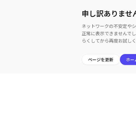
申し訳ありませ
ネットワークの不安定や
正常に表示できませんで
らくしてから再度お試し
ページを更新
ホー