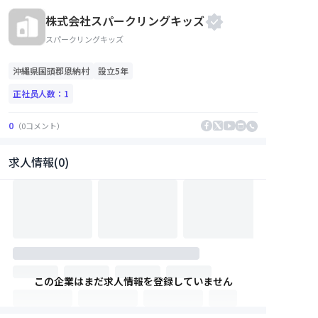
株式会社スパークリングキッズ
スパークリングキッズ
沖縄県
国頭郡恩納村
設立5年
正社员人数：
1
0
（
0
コメント
）
求人情報(0)
この企業はまだ求人情報を登録していません