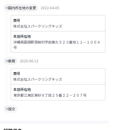
国内所在地の変更
2022-04-05
商号
株式会社スパークリングキッズ
本店所在地
沖縄県国頭郡恩納村字前兼久５２３番地１１－１００４
号
新規
2020-08-12
商号
株式会社スパークリングキッズ
本店所在地
東京都江東区東砂８丁目２５番２２－２０７号
設立