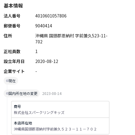
基本情報
法人番号
4010601057806
郵便番号
9040414
住所
沖縄県 国頭郡恩納村 字前兼久523-11-
702
正社員数
1
設立年月日
2020-08-12
企業サイト
-
現在
国内所在地の変更
2023-08-14
商号
株式会社スパークリングキッズ
本店所在地
沖縄県国頭郡恩納村字前兼久５２３－１１－７０２