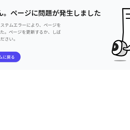
ん。ページに問題が発生しました
システムエラーにより、ページを
した。ページを更新するか、しば
ください。
ムに戻る