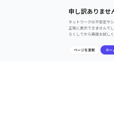
申し訳ありませ
ネットワークの不安定や
正常に表示できませんで
らくしてから再度お試し
ページを更新
ホー