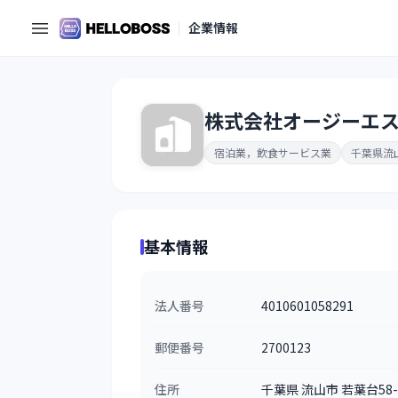
企業情報
株式会社オージーエ
宿泊業，飲食サービス業
千葉県流
基本情報
法人番号
4010601058291
郵便番号
2700123
住所
千葉県 流山市 若葉台58-