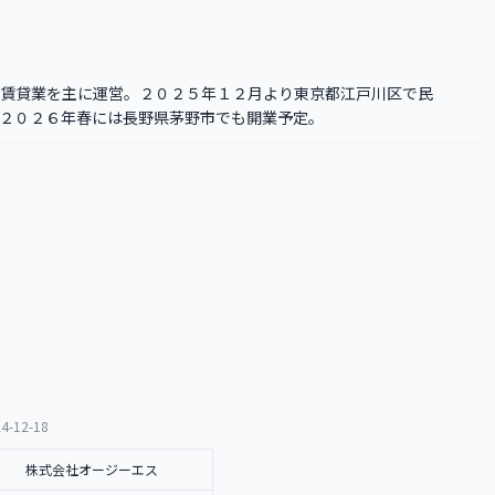
賃貸業を主に運営。２０２５年１２月より東京都江戸川区で民
２０２６年春には長野県茅野市でも開業予定。
4-12-18
株式会社オージーエス