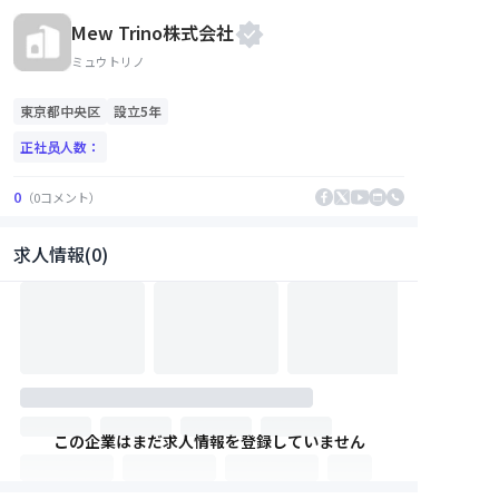
Mew Trino株式会社
ミュウトリノ
東京都
中央区
設立5年
正社员人数：
0
（
0
コメント
）
求人情報(0)
この企業はまだ求人情報を登録していません