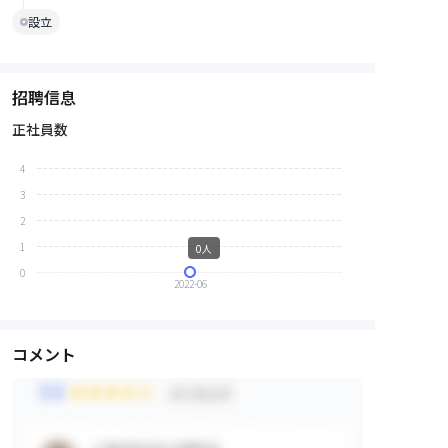
設立
招聘信息
正社員数
4
3
2
1
0人
0
2022-06
コメント