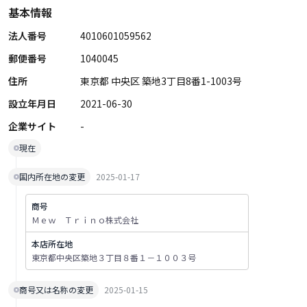
基本情報
法人番号
4010601059562
郵便番号
1040045
住所
東京都 中央区 築地3丁目8番1-1003号
設立年月日
2021-06-30
企業サイト
-
現在
国内所在地の変更
2025-01-17
商号
Ｍｅｗ Ｔｒｉｎｏ株式会社
本店所在地
東京都中央区築地３丁目８番１－１００３号
商号又は名称の変更
2025-01-15