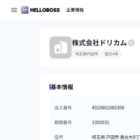
企業情報
株式会社ドリカム
埼玉県戸田市
設立4年
基本情報
法人番号
4010601060306
郵便番号
3350031
住所
埼玉県 戸田市 美女木8丁