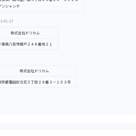
アンシャンテ
2-01-27
株式会社ドリカム
千葉県八街市榎戸２４６番地２１
株式会社ドリカム
東京都墨田区立花５丁目２８番３－１０３号