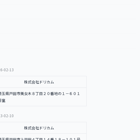
6-02-13
株式会社ドリカム
埼玉県戸田市美女木８丁目２０番地の１－６０１
号室
3-02-10
株式会社ドリカム
埼玉県戸田市上戸田４丁目１４番１８－１０１号