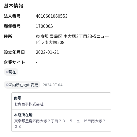
基本情報
法人番号
4010601060553
郵便番号
1700005
住所
東京都 豊島区 南大塚2丁目23-5ニュー
ビラ南大塚208
設立年月日
2022-01-21
企業サイト
-
現在
国内所在地の変更
2024-07-04
商号
七虎商事株式会社
本店所在地
東京都豊島区南大塚２丁目２３－５ニュービラ南大塚２
０８