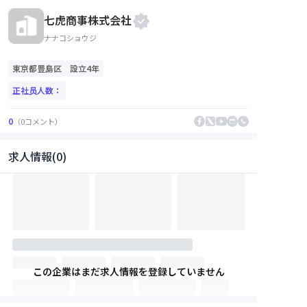
七虎商事株式会社
ナナコショウジ
東京都
豊島区
設立4年
正社员人数：
0
（
0
コメント
）
求人情報(0)
この企業はまだ求人情報を登録していません