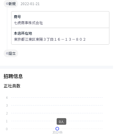
新規
2022-01-21
商号
七虎商事株式会社
本店所在地
東京都江東区東陽３丁目１６－１３－８０２
設立
招聘信息
正社員数
4
3
2
1
0人
0
2022-06