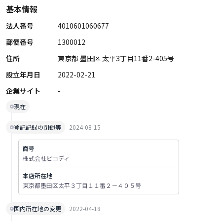
基本情報
法人番号
4010601060677
郵便番号
1300012
住所
東京都 墨田区 太平3丁目11番2-405号
設立年月日
2022-02-21
企業サイト
-
現在
登記記録の閉鎖等
2024-08-15
商号
株式会社ピコディ
本店所在地
東京都墨田区太平３丁目１１番２－４０５号
国内所在地の変更
2022-04-18