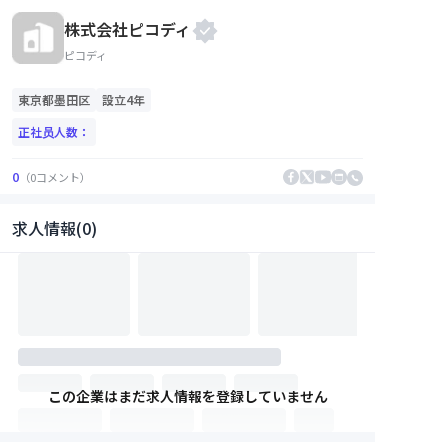
株式会社ピコディ
ピコディ
東京都
墨田区
設立4年
正社员人数：
0
（
0
コメント
）
求人情報(0)
この企業はまだ求人情報を登録していません