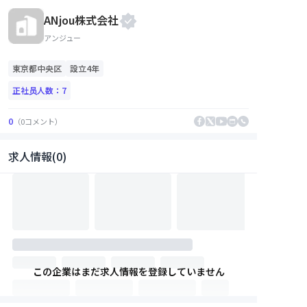
ANjou株式会社
アンジュー
東京都
中央区
設立4年
正社员人数：
7
0
（
0
コメント
）
求人情報(0)
この企業はまだ求人情報を登録していません