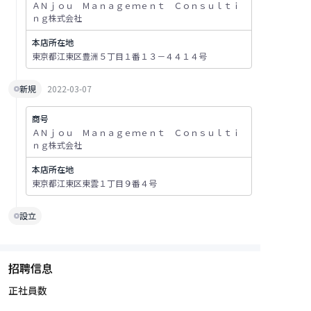
ＡＮｊｏｕ Ｍａｎａｇｅｍｅｎｔ Ｃｏｎｓｕｌｔｉ
ｎｇ株式会社
本店所在地
東京都江東区豊洲５丁目１番１３－４４１４号
新規
2022-03-07
商号
ＡＮｊｏｕ Ｍａｎａｇｅｍｅｎｔ Ｃｏｎｓｕｌｔｉ
ｎｇ株式会社
本店所在地
東京都江東区東雲１丁目９番４号
設立
招聘信息
正社員数