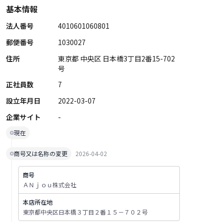
基本情報
法人番号
4010601060801
郵便番号
1030027
住所
東京都 中央区 日本橋3丁目2番15-702
号
正社員数
7
設立年月日
2022-03-07
企業サイト
-
現在
商号又は名称の変更
2026-04-02
商号
ＡＮｊｏｕ株式会社
本店所在地
東京都中央区日本橋３丁目２番１５－７０２号