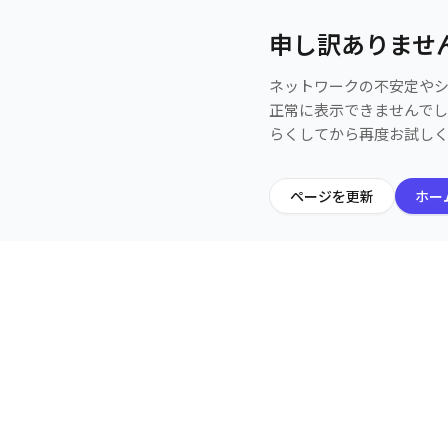
申し訳ありませ
ネットワークの不安定や
正常に表示できませんで
らくしてから再度お試し
ページを更新
ホー