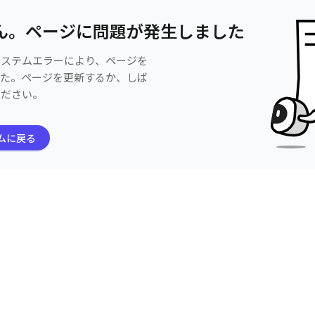
ん。ページに問題が発生しました
システムエラーにより、ページを
した。ページを更新するか、しば
ください。
ムに戻る