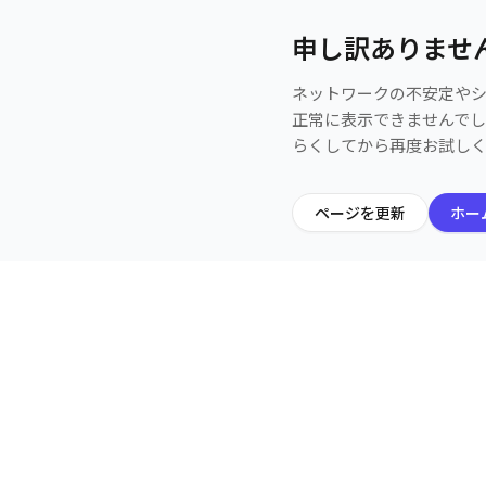
申し訳ありませ
ネットワークの不安定や
正常に表示できませんで
らくしてから再度お試し
ページを更新
ホー