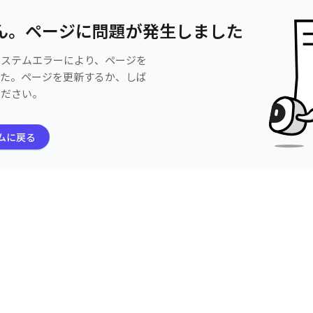
ん。ページに問題が発生しました
システムエラーにより、ページを
した。ページを更新するか、しば
ください。
ムに戻る