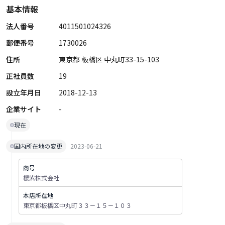
基本情報
法人番号
4011501024326
郵便番号
1730026
住所
東京都 板橋区 中丸町33-15-103
正社員数
19
設立年月日
2018-12-13
企業サイト
-
現在
国内所在地の変更
2023-06-21
商号
櫻紫株式会社
本店所在地
東京都板橋区中丸町３３－１５－１０３