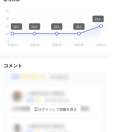
21
20
19人
19
18人
18人
18人
18人
18
17
2026-03
2026-04
2026-05
2026-06
2026-07
コメント
ログインして詳細を見る