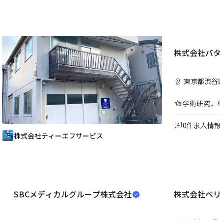
株式会社バ
東京都
渋谷
学術研究，
0
件
求人情
株式会社ティーエフサービス
SBCメディカルグループ株式会社
株式会社ベ