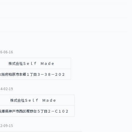
6-06-16
株式会社Ｓｅｌｆ Ｍａｄｅ
大阪府柏原市本郷１丁目３－３８－２０２
4-02-19
株式会社Ｓｅｌｆ Ｍａｄｅ
兵庫県神戸市西区樫野台５丁目２－Ｃ１０２
2-09-15