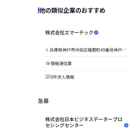
他の類似企業のおすすめ
株式会社エマーテック
兵庫県
神戸市中央区
播磨町49番地神戸旧居留地平和ビル9F
情報通信業
0
件
求人情報
急募
株式会社日本ビジネスデータープロ
セシングセンター