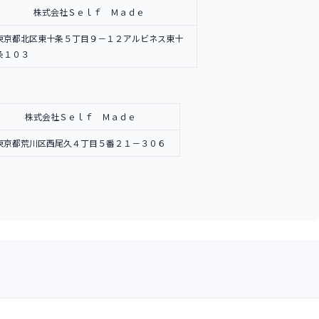
株式会社Ｓｅｌｆ Ｍａｄｅ
東京都北区東十条５丁目９－１２アルビネス東十
条１０３
株式会社Ｓｅｌｆ Ｍａｄｅ
東京都荒川区西尾久４丁目５番２１－３０６