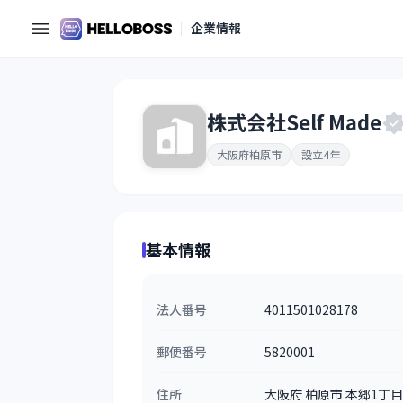
企業情報
株式会社Self Made
大阪府柏原市
設立4年
基本情報
法人番号
4011501028178
郵便番号
5820001
住所
大阪府 柏原市 本郷1丁目3-