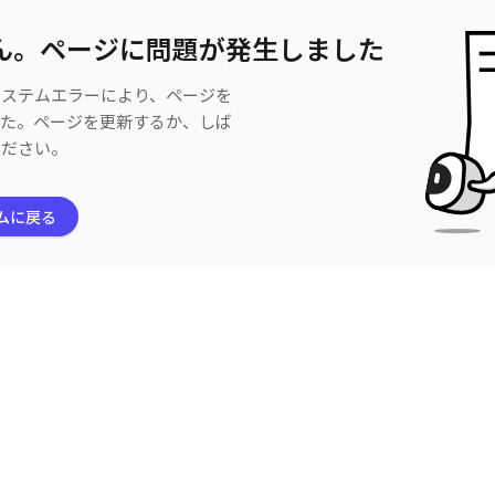
ん。ページに問題が発生しました
システムエラーにより、ページを
した。ページを更新するか、しば
ください。
ムに戻る