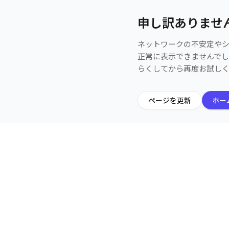
申し訳ありませ
ネットワークの不安定や
正常に表示できませんで
らくしてから再度お試し
ページを更新
ホー