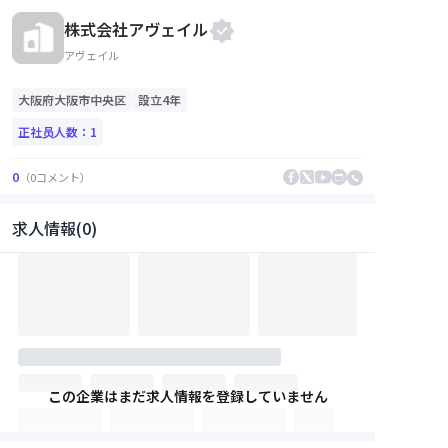
株式会社アヴェイル
アヴェイル
大阪府
大阪市中央区
設立4年
正社员人数：
1
0
（
0
コメント
）
求人情報(0)
この企業はまだ求人情報を登録していません