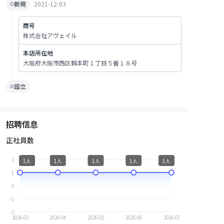
新規
2021-12-03
商号
株式会社アヴェイル
本店所在地
大阪府大阪市西区靱本町１丁目５番１８号
設立
招聘信息
正社員数
2
1人
1人
1人
1人
1人
1
0
-1
-2
2026-03
2026-04
2026-05
2026-06
2026-07