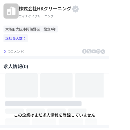
株式会社HKクリーニング
エイチケイクリーニング
大阪府
大阪市阿倍野区
設立4年
正社员人数：
0
（
0
コメント
）
求人情報(0)
この企業はまだ求人情報を登録していません