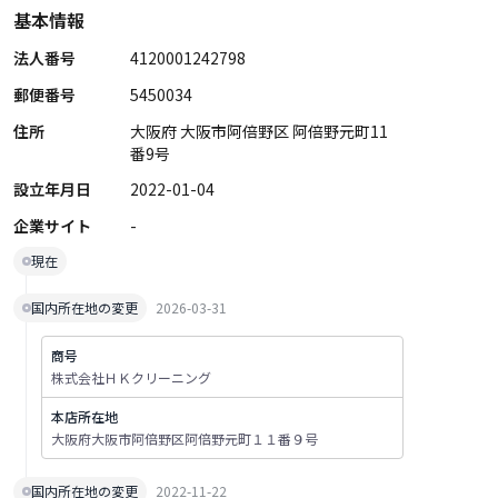
基本情報
法人番号
4120001242798
郵便番号
5450034
住所
大阪府 大阪市阿倍野区 阿倍野元町11
番9号
設立年月日
2022-01-04
企業サイト
-
現在
国内所在地の変更
2026-03-31
商号
株式会社ＨＫクリーニング
本店所在地
大阪府大阪市阿倍野区阿倍野元町１１番９号
国内所在地の変更
2022-11-22