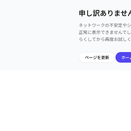
申し訳ありませ
ネットワークの不安定や
正常に表示できませんで
らくしてから再度お試し
ページを更新
ホー