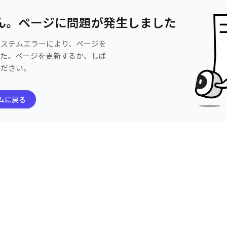
ん。ページに問題が発生しました
システムエラーにより、ページを
した。ページを更新するか、しば
ください。
ムに戻る