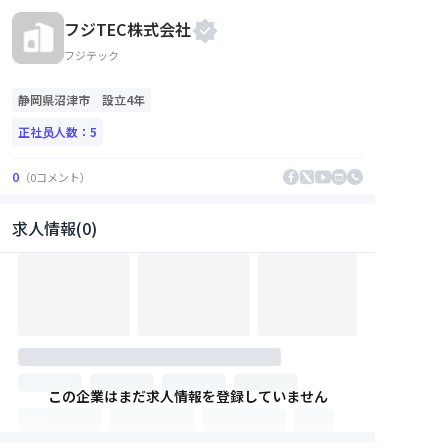
フジTEC株式会社
フジテック
静岡県
沼津市
設立4年
正社员人数：
5
0
（
0
コメント
）
求人情報(0)
この企業はまだ求人情報を登録していません