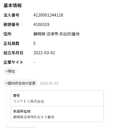
基本情報
法人番号
4120001244118
郵便番号
4100319
住所
静岡県 沼津市 井出85番地
正社員数
5
設立年月日
2022-03-01
企業サイト
-
現在
国内所在地の変更
2026-01-23
商号
フジＴＥＣ株式会社
本店所在地
静岡県沼津市井出８５番地