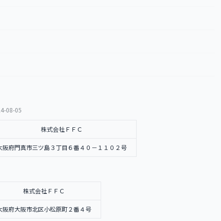
4-08-05
株式会社ＦＦＣ
大阪府門真市三ツ島３丁目６番４０－１１０２号
株式会社ＦＦＣ
大阪府大阪市北区小松原町２番４号