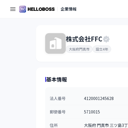
企業情報
株式会社FFC
大阪府門真市
設立4年
基本情報
法人番号
4120001245628
郵便番号
5710015
住所
大阪府 門真市 三ツ島3丁目