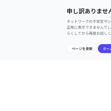
申し訳ありませ
ネットワークの不安定や
正常に表示できませんで
らくしてから再度お試し
ページを更新
ホー