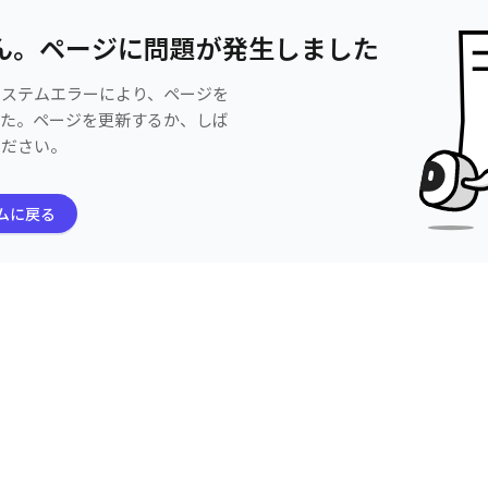
ん。ページに問題が発生しました
システムエラーにより、ページを
した。ページを更新するか、しば
ください。
ムに戻る