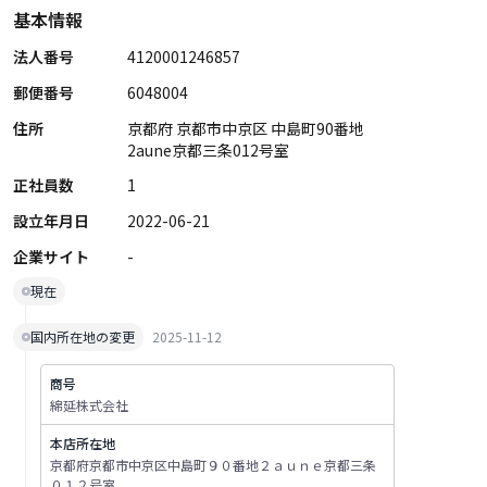
基本情報
法人番号
4120001246857
郵便番号
6048004
住所
京都府 京都市中京区 中島町90番地
2aune京都三条012号室
正社員数
1
設立年月日
2022-06-21
企業サイト
-
現在
国内所在地の変更
2025-11-12
商号
綿延株式会社
本店所在地
京都府京都市中京区中島町９０番地２ａｕｎｅ京都三条
０１２号室