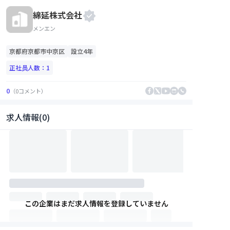
綿延株式会社
メンエン
京都府
京都市中京区
設立4年
正社员人数：
1
0
（
0
コメント
）
求人情報(0)
この企業はまだ求人情報を登録していません