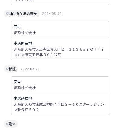
国内所在地の変更
2024-05-02
商号
綿延株式会社
本店所在地
大阪府大阪市天王寺区伶人町２－３１ＳｔａｒＯｆｆｉ
ｃｅ大阪天王寺北３０１号室
新規
2022-06-21
商号
綿延株式会社
本店所在地
大阪府大阪市東成区神路４丁目３－１０スターレジデン
ス新深江５０２
設立