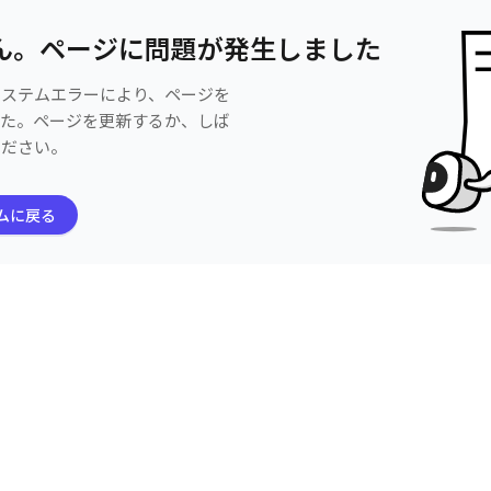
ん。ページに問題が発生しました
システムエラーにより、ページを
した。ページを更新するか、しば
ください。
ムに戻る