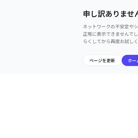
申し訳ありませ
ネットワークの不安定や
正常に表示できませんで
らくしてから再度お試し
ページを更新
ホー