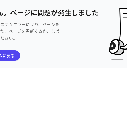
ん。ページに問題が発生しました
システムエラーにより、ページを
した。ページを更新するか、しば
ください。
ムに戻る