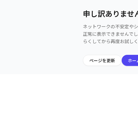
申し訳ありませ
ネットワークの不安定や
正常に表示できませんで
らくしてから再度お試し
ページを更新
ホー