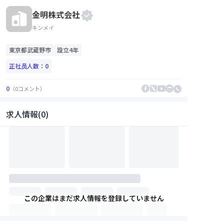
金明株式会社
キンメイ
東京都
武蔵野市
設立4年
正社员人数：
0
0
（
0
コメント
）
求人情報(0)
この企業はまだ求人情報を登録していません