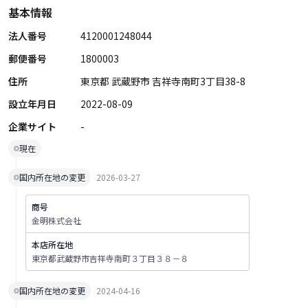
基本情報
法人番号
4120001248044
郵便番号
1800003
住所
東京都 武蔵野市 吉祥寺南町3丁目38-8
設立年月日
2022-08-09
企業サイト
-
現在
国内所在地の変更
2026-03-27
商号
金明株式会社
本店所在地
東京都武蔵野市吉祥寺南町３丁目３８－８
国内所在地の変更
2024-04-16