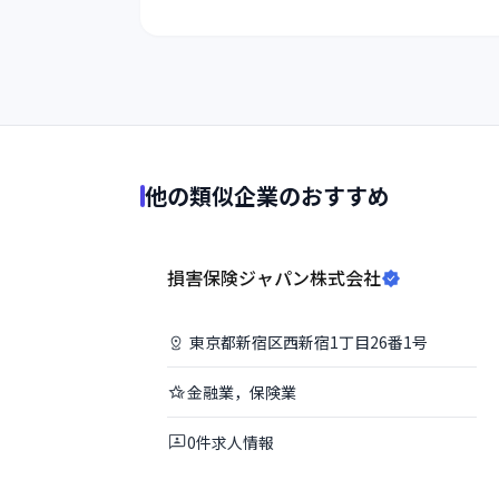
他の類似企業のおすすめ
損害保険ジャパン株式会社
東京都
新宿区
西新宿1丁目26番1号
金融業，保険業
0
件
求人情報