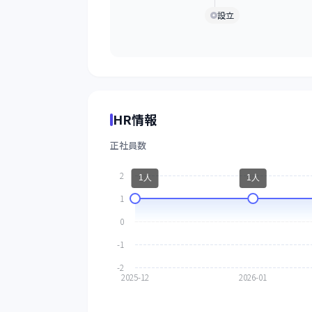
設立
HR情報
正社員数