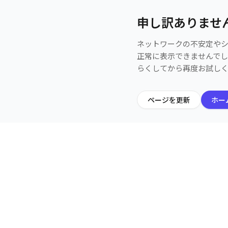
申し訳ありませ
ネットワークの不安定や
正常に表示できませんで
らくしてから再度お試し
ページを更新
ホー