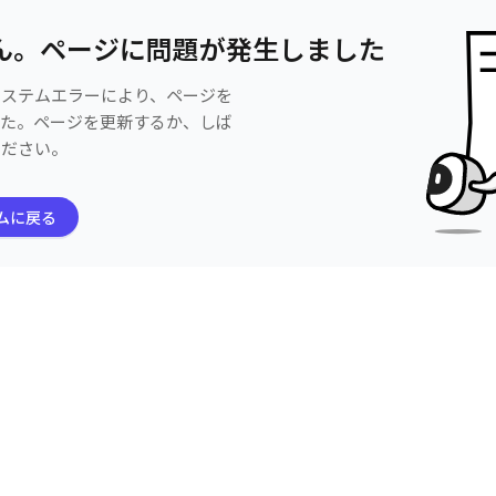
ん。ページに問題が発生しました
システムエラーにより、ページを
した。ページを更新するか、しば
ください。
ムに戻る