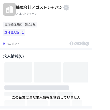
株式会社アゴストジャパン
アゴストジャパン
東京都
目黒区
設立3年
正社员人数：
1
0
（
0
コメント
）
求人情報(0)
この企業はまだ求人情報を登録していません