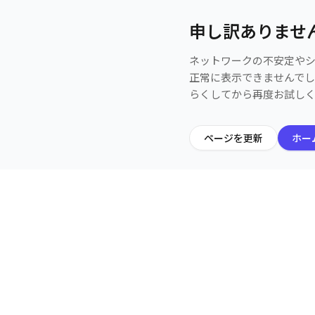
申し訳ありませ
ネットワークの不安定や
正常に表示できませんで
らくしてから再度お試し
ページを更新
ホー