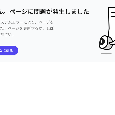
ん。ページに問題が発生しました
システムエラーにより、ページを
した。ページを更新するか、しば
ください。
ムに戻る