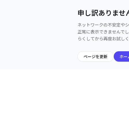
申し訳ありませ
ネットワークの不安定や
正常に表示できませんで
らくしてから再度お試し
ページを更新
ホー