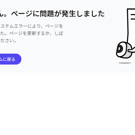
ん。ページに問題が発生しました
システムエラーにより、ページを
した。ページを更新するか、しば
ください。
ムに戻る