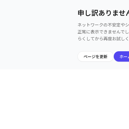
申し訳ありませ
ネットワークの不安定や
正常に表示できませんで
らくしてから再度お試し
ページを更新
ホー