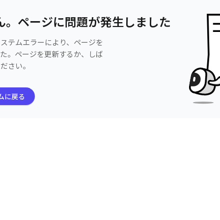
ん。ページに問題が発生しました
システムエラーにより、ページを
した。ページを更新するか、しば
ください。
ムに戻る