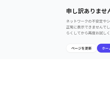
申し訳ありませ
ネットワークの不安定や
正常に表示できませんで
らくしてから再度お試し
ページを更新
ホー