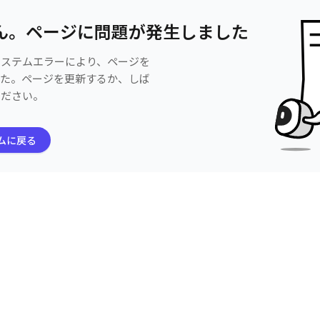
ん。ページに問題が発生しました
システムエラーにより、ページを
した。ページを更新するか、しば
ください。
ムに戻る