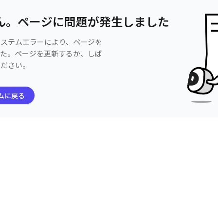
ん。ページに問題が発生しました
システムエラーにより、ページを
した。ページを更新するか、しば
ください。
ムに戻る