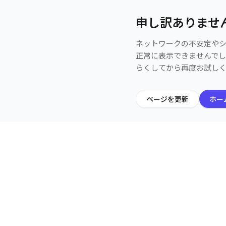
申し訳ありませ
ネットワークの不安定や
正常に表示できませんで
らくしてから再度お試し
ページを更新
ホー