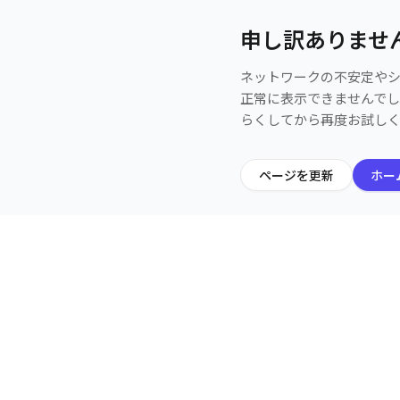
申し訳ありませ
ネットワークの不安定や
正常に表示できませんで
らくしてから再度お試し
ページを更新
ホー