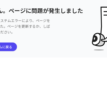
ん。ページに問題が発生しました
システムエラーにより、ページを
した。ページを更新するか、しば
ください。
ムに戻る