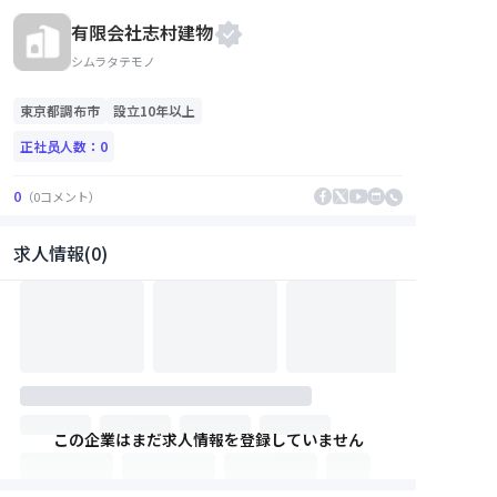
有限会社志村建物
シムラタテモノ
東京都
調布市
設立10年以上
正社员人数：
0
0
（
0
コメント
）
求人情報(0)
この企業はまだ求人情報を登録していません