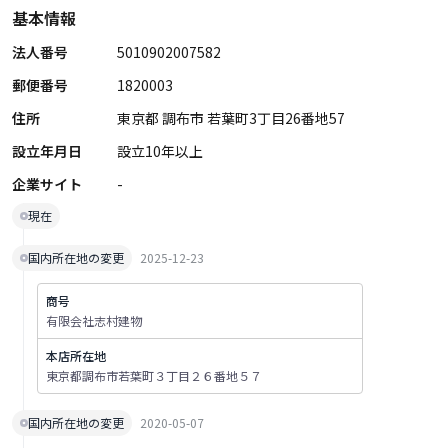
基本情報
法人番号
5010902007582
郵便番号
1820003
住所
東京都 調布市 若葉町3丁目26番地57
設立年月日
設立10年以上
企業サイト
-
現在
国内所在地の変更
2025-12-23
商号
有限会社志村建物
本店所在地
東京都調布市若葉町３丁目２６番地５７
国内所在地の変更
2020-05-07