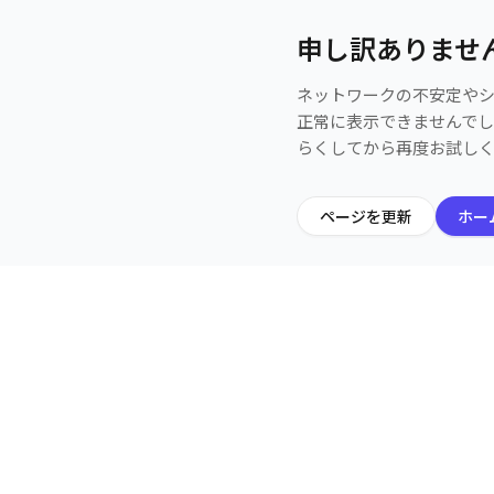
申し訳ありませ
ネットワークの不安定や
正常に表示できませんで
らくしてから再度お試し
ページを更新
ホー