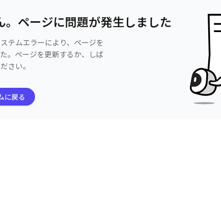
ん。ページに問題が発生しました
システムエラーにより、ページを
した。ページを更新するか、しば
ください。
ムに戻る