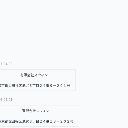
3-04-03
有限会社スウィン
東京都世田谷区池尻３丁目２４番９－２０１号
6-07-21
有限会社スウィン
東京都世田谷区池尻３丁目２４番１８－２０２号