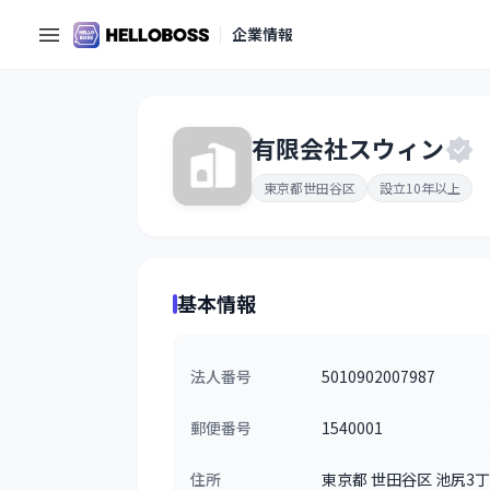
企業情報
有限会社スウィン
東京都世田谷区
設立10年以上
基本情報
法人番号
5010902007987
郵便番号
1540001
住所
東京都 世田谷区 池尻3丁目