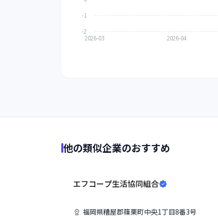
他の類似企業のおすすめ
エフコープ生活協同組合
福岡県
糟屋郡篠栗町
中央1丁目8番3号