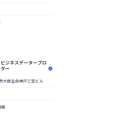
報
本ビジネスデータープロ
ンター
市
大樹生命神戸三宮ビル
情報