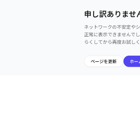
申し訳ありませ
ネットワークの不安定や
正常に表示できませんで
らくしてから再度お試し
ページを更新
ホー