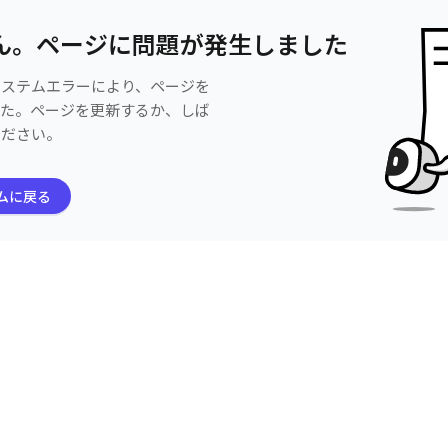
ん。ページに問題が発生しました
システムエラーにより、ページを
した。ページを更新するか、しば
ください。
ムに戻る