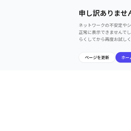
申し訳ありませ
ネットワークの不安定や
正常に表示できませんで
らくしてから再度お試し
ページを更新
ホー