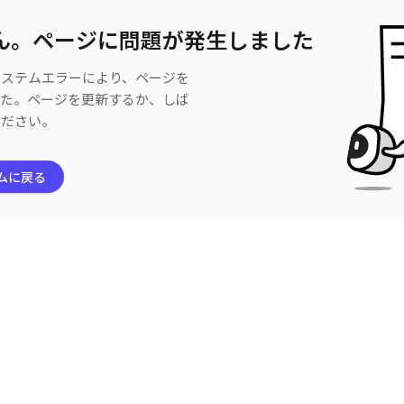
ん。ページに問題が発生しました
システムエラーにより、ページを
した。ページを更新するか、しば
ください。
ムに戻る