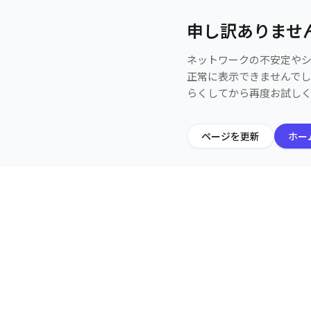
申し訳ありませ
ネットワークの不安定や
正常に表示できませんで
らくしてから再度お試し
ページを更新
ホー