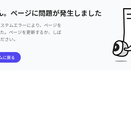
ん。ページに問題が発生しました
システムエラーにより、ページを
した。ページを更新するか、しば
ください。
ムに戻る