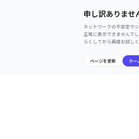
申し訳ありませ
ネットワークの不安定や
正常に表示できませんで
らくしてから再度お試し
ページを更新
ホー