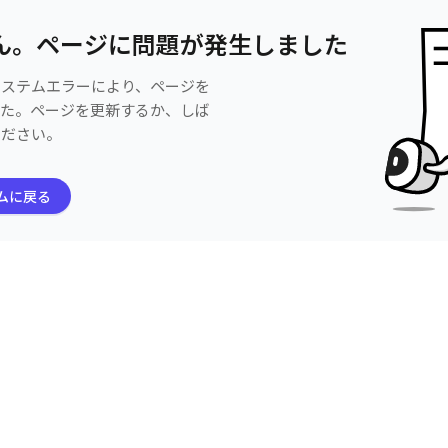
ん。ページに問題が発生しました
システムエラーにより、ページを
した。ページを更新するか、しば
ください。
ムに戻る