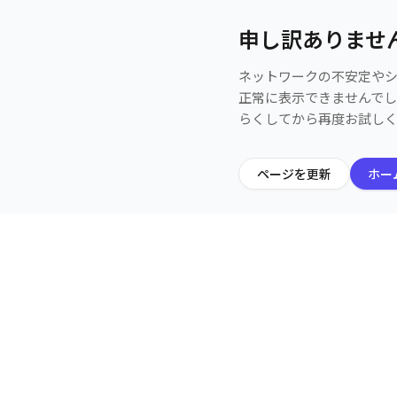
申し訳ありませ
ネットワークの不安定や
正常に表示できませんで
らくしてから再度お試し
ページを更新
ホー