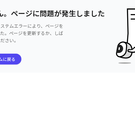
ん。ページに問題が発生しました
システムエラーにより、ページを
した。ページを更新するか、しば
ください。
ムに戻る