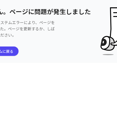
ん。ページに問題が発生しました
システムエラーにより、ページを
した。ページを更新するか、しば
ください。
ムに戻る