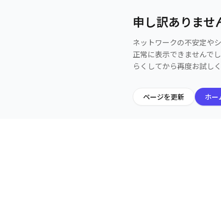
申し訳ありませ
ネットワークの不安定や
正常に表示できませんで
らくしてから再度お試し
ページを更新
ホー